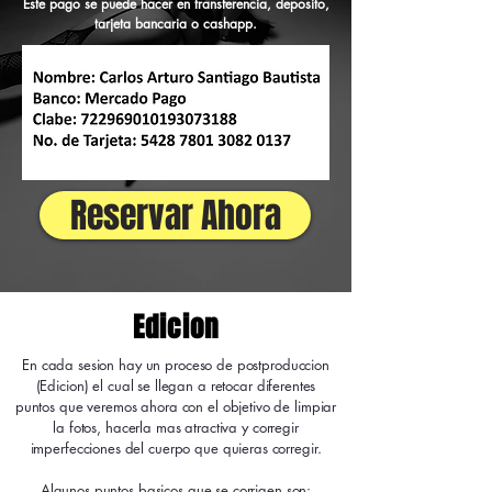
Este pago se puede hacer en transferencia, deposito,
tarjeta bancaria o cashapp.
Reservar Ahora
Edicion
En cada sesion hay un proceso de postproduccion
(Edicion) el cual se llegan a retocar diferentes
puntos que veremos ahora con el objetivo de limpiar
la fotos, hacerla mas atractiva y corregir
imperfecciones del cuerpo que quieras corregir.​
Algunos puntos basicos que se corrigen son: