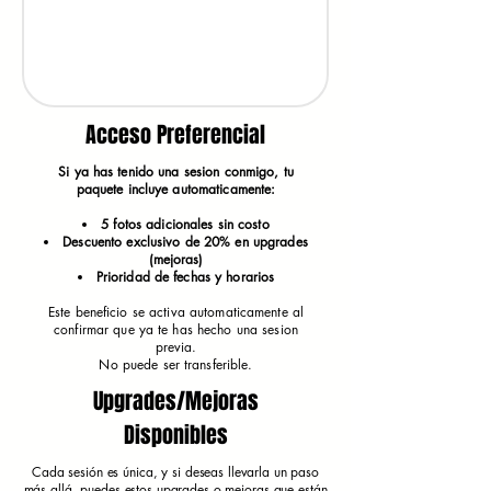
Acceso Preferencial
Si ya has tenido una sesion conmigo, tu
paquete incluye automaticamente:
5 fotos adicionales sin costo
Descuento exclusivo de 20% en upgrades
(mejoras)
Prioridad de fechas y horarios
Este beneficio se activa automaticamente al
confirmar que ya te has hecho una sesion
previa.
No puede ser transferible.
Upgrades/Mejoras
Disponibles
Cada sesión es única, y si deseas llevarla un paso
más allá, puedes estos upgrades o mejoras que están