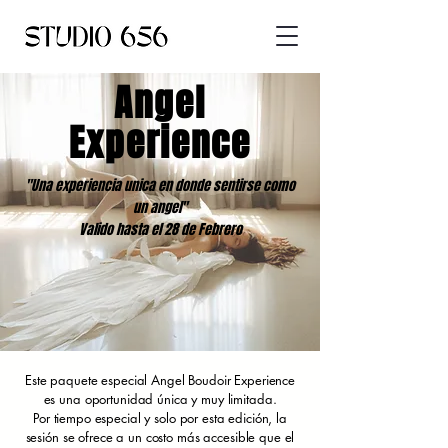
Angel
Experience
"Una experiencia unica en donde sentirse como
un angel"
Valido hasta el 28 de Febrero
Este paquete especial Angel Boudoir Experience
es una oportunidad única y muy limitada.
Por tiempo especial y solo por esta edición, la
sesión se ofrece a un costo más accesible que el